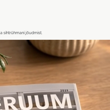
da sihtrühmani jõudmist.